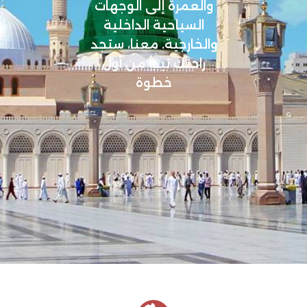
والعمرة إلى الوجهات
السياحية الداخلية
والخارجية. معنا، ستجد
راحتك تبدأ من أول
خطوة