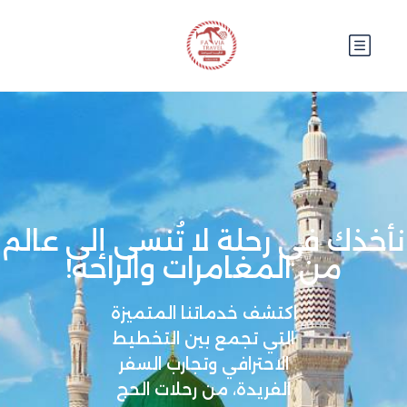
نأخذك في رحلة لا تُنسى إلى عالم
من المغامرات والراحة!
اكتشف خدماتنا المتميزة
التي تجمع بين التخطيط
الاحترافي وتجارب السفر
الفريدة، من رحلات الحج